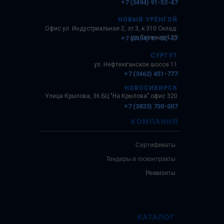
+7 (3494) 91-52-47
НОВЫЙ УРЕНГОЙ
Офис ул. Индустриальная 2, эт.3, к.310 Склад:
ул. Таежная 135
+7 (3494) 91-52-47
СУРГУТ
ул. Нефтеюганское шоссе 11
+7 (3462) 451-777
НОВОСИБИРСК
Улица Крылова, 36 БЦ "На Крылова" офис 320
+7 (3833) 730-007
КОМПАНИЯ
Сертификаты
Тендеры и госконтракты
Реквизиты
КАТАЛОГ