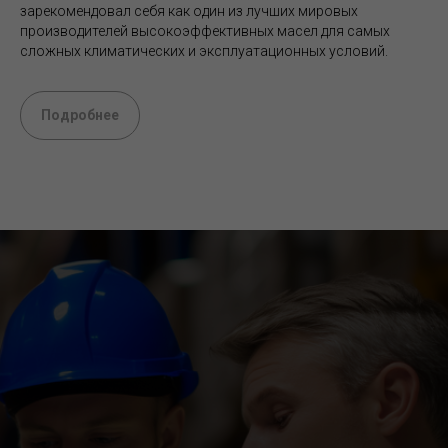
зарекомендовал себя как один из лучших мировых
производителей высокоэффективных масел для самых
сложных климатических и эксплуатационных условий.
Подробнее