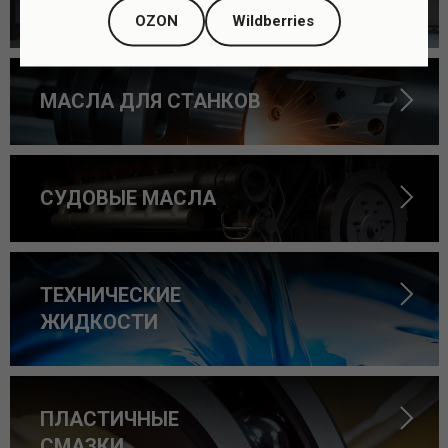
МАСЛА
OZON
Wildberries
МАСЛА ДЛЯ СТАНКОВ
СУДОВЫЕ МАСЛА
ТЕХНИЧЕСКИЕ
ЖИДКОСТИ
ПЛАСТИЧНЫЕ
СМАЗКИ