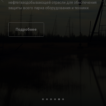
нефтегазодобывающей отрасли для обеспечения
защиты всего парка оборудования и техники.
Подробнее