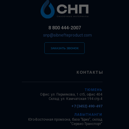
8 800 444-2007
snp@sibnefteproduct.com
ЗАКАЗАТЬ ЗВОНОК
КОНТАКТЫ
ТЮМЕНЬ
Офис: ул. Пермякова, 1 ст5, офис 404
Склад: ул. Камчатская 194 стр.4
+7 (3452) 490-497
ЛАБЫТНАНГИ
Юго-Восточная промзона, база "Бриз", склад
"Сервис-Транспорт"