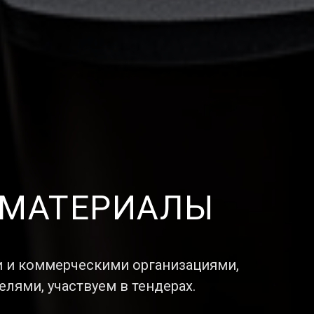
 МАТЕРИАЛЫ
 и коммерческими организациями,
ями, участвуем в тендерах.