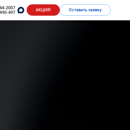
444-2007
АКЦИЯ!
Оставить заявку
 490-497