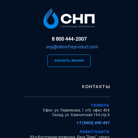
8 800 444-2007
snp@sibnefteproduct.com
ЗАКАЗАТЬ ЗВОНОК
КОНТАКТЫ
ТЮМЕНЬ
Офис: ул. Пермякова, 1 ст5, офис 404
Склад: ул. Камчатская 194 стр.4
+7 (3452) 490-497
ЛАБЫТНАНГИ
Юго-Восточная промзона, база "Бриз", склад