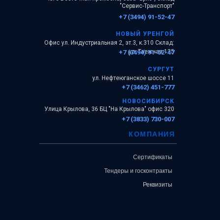
"Сервис-Транспорт"
+7 (3494) 91-52-47
НОВЫЙ УРЕНГОЙ
Офис ул. Индустриальная 2, эт.3, к.310 Склад:
ул. Таежная 135
+7 (3494) 91-52-47
СУРГУТ
ул. Нефтеюганское шоссе 11
+7 (3462) 451-777
НОВОСИБИРСК
Улица Крылова, 36 БЦ "На Крылова" офис 320
+7 (3833) 730-007
КОМПАНИЯ
Сертификаты
Тендеры и госконтракты
Реквизиты