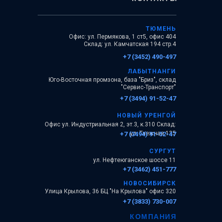
ТЮМЕНЬ
Офис: ул. Пермякова, 1 ст5, офис 404
Склад: ул. Камчатская 194 стр.4
+7 (3452) 490-497
ЛАБЫТНАНГИ
Юго-Восточная промзона, база "Бриз", склад
"Сервис-Транспорт"
+7 (3494) 91-52-47
НОВЫЙ УРЕНГОЙ
Офис ул. Индустриальная 2, эт.3, к.310 Склад:
ул. Таежная 135
+7 (3494) 91-52-47
СУРГУТ
ул. Нефтеюганское шоссе 11
+7 (3462) 451-777
НОВОСИБИРСК
Улица Крылова, 36 БЦ "На Крылова" офис 320
+7 (3833) 730-007
КОМПАНИЯ