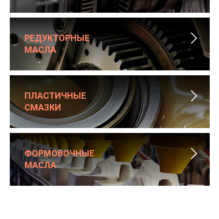
РЕДУКТОРНЫЕ
МАСЛА
ПЛАСТИЧНЫЕ
СМАЗКИ
ФОРМОВОЧНЫЕ
МАСЛА