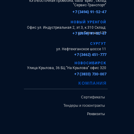
Юго-Восточная промзона, база "Бриз", склад
"Сервис-Транспорт"
+7 (3494) 91-52-47
НОВЫЙ УРЕНГОЙ
Офис ул. Индустриальная 2, эт.3, к.310 Склад:
ул. Таежная 135
+7 (3494) 91-52-47
СУРГУТ
ул. Нефтеюганское шоссе 11
+7 (3462) 451-777
НОВОСИБИРСК
Улица Крылова, 36 БЦ "На Крылова" офис 320
+7 (3833) 730-007
КОМПАНИЯ
Сертификаты
Тендеры и госконтракты
Реквизиты